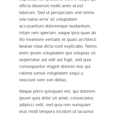
officia deserunt mollit anim id est
laborum. Sed ut perspiciatis und omnis
iste natus error sit voluptatem
accusantium doloremque laudantium,
totam rem aperiam, eaque ipsa quae ab
illo inventore veritatis et quasi architecti
beatae vitae dicta sunt explicabo. Nemo
enim ipsam voluptatem qiui voluptas sit
aspernatur aut odit aut fugit, sed quia
consequuntur magnit dolores eos qui
ratione sense voluptatem sequi u
nesciunt sem son deilas.
Neque porro quisquam est, qui dolorem
ipsum quia dolor sit amet, consectetur,
adipisci velit, sed quia non numquam
eius modi tempora incidunt ut laciumui