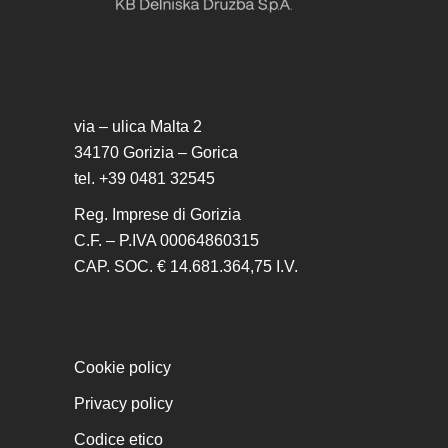
via – ulica Malta 2
34170 Gorizia – Gorica
tel. +39 0481 32545
Reg. Imprese di Gorizia
C.F. – P.IVA 00064860315
CAP. SOC. € 14.681.364,75 I.V.
Cookie policy
Privacy policy
Codice etico