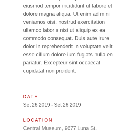
eiusmod tempor incididunt ut labore et
dolore magna aliqua. Ut enim ad mini
veniamos oisi, nostrud exercitation
ullamco laboris nisi ut aliquip ex ea
commodo consequat. Duis aute irure
dolor in reprehenderit in voluptate velit
esse cillum dolore ium fugiats nulla en
pariatur. Excepteur sint occaecat
cupidatat non proident.
DATE
Set 26 2019 - Set 26 2019
LOCATION
Central Museum, 9677 Luna St.