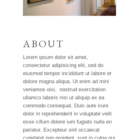
ABOUT
Lorem ipsum dolor sit amet,
consectetur adipisicing elit, sed do
eiusmod tempor incididunt ut labore et
dolore magna aliqua. Ut enim ad mini
veniamos oisi, nostrud exercitation
ullamco laboris nisi ut aliquip ex ea
commodo consequat. Duis aute irure
dolor in reprehenderit in voluptate velit
esse cillum dolore ium fugiats nulla en
pariatur. Excepteur sint occaecat
cupidatat non proident, sunt in culpa qui