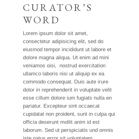
CURATOR’S
WORD
Lorem ipsum dolor sit amet,
consectetur adipisicing elit, sed do
eiusmod tempor incididunt ut labore et
dolore magna aliqua. Ut enim ad mini
veniamos oisi, nostrud exercitation
ullamco laboris nisi ut aliquip ex ea
commodo consequat. Duis aute irure
dolor in reprehenderit in voluptate velit
esse cillum dolore ium fugiats nulla en
pariatur. Excepteur sint occaecat
cupidatat non proident, sunt in culpa qui
officia deserunt mollit anim id est
laborum. Sed ut perspiciatis und omnis
iste natus error sit voluptatem