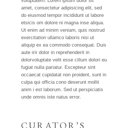
voluptatem. Lorem ipsum dolor sit
amet, consectetur adipisicing elit, sed
do eiusmod tempor incididunt ut labore
etsicis om dolore ni magna inse aliqua.
Ut enim ad minim veniam, quis nostrud
exercitation ullamco laboris nisi ut
aliquip ex ea commodo consequat. Duis
aute irir dolor in reprehenderit in
dolorvoluptate velit esse cillum dolori eu
fugiat nulla pariatur. Excepteur sint
occaecat cupidatat non proident, sunt in
culpa qui officia cono deserunt mollit
anim i est laborum. Sed ut perspiciatis
unde omnis iste natus error.
CURATOR’S