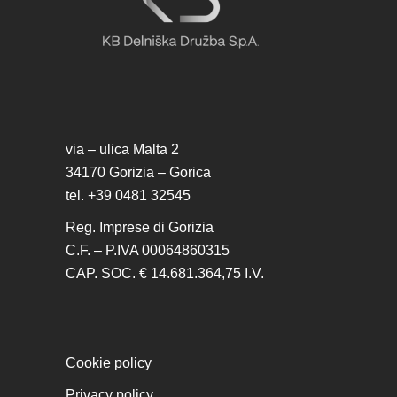
via – ulica Malta 2
34170 Gorizia – Gorica
tel. +39 0481 32545
Reg. Imprese di Gorizia
C.F. – P.IVA 00064860315
CAP. SOC. € 14.681.364,75 I.V.
Cookie policy
Privacy policy