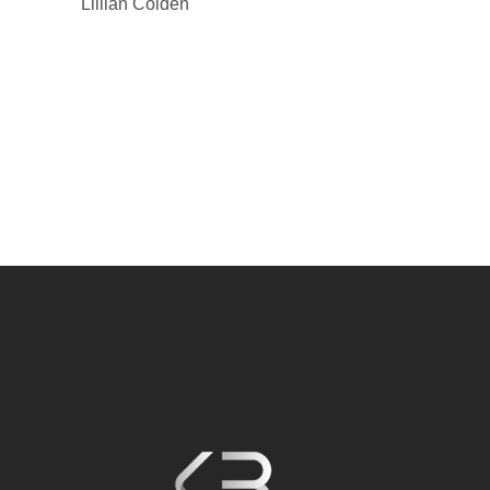
Lillian Colden