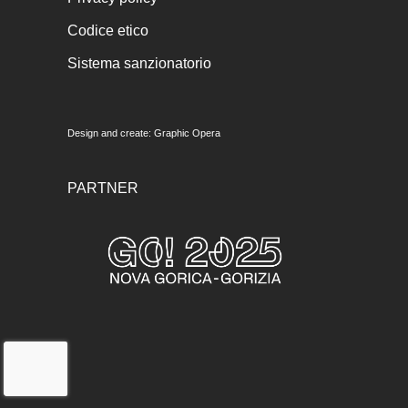
Codice etico
Sistema sanzionatorio
Design and create:
Graphic Opera
PARTNER