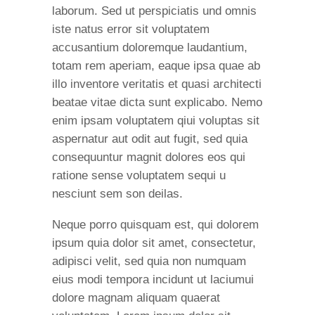
laborum. Sed ut perspiciatis und omnis
iste natus error sit voluptatem
accusantium doloremque laudantium,
totam rem aperiam, eaque ipsa quae ab
illo inventore veritatis et quasi architecti
beatae vitae dicta sunt explicabo. Nemo
enim ipsam voluptatem qiui voluptas sit
aspernatur aut odit aut fugit, sed quia
consequuntur magnit dolores eos qui
ratione sense voluptatem sequi u
nesciunt sem son deilas.
Neque porro quisquam est, qui dolorem
ipsum quia dolor sit amet, consectetur,
adipisci velit, sed quia non numquam
eius modi tempora incidunt ut laciumui
dolore magnam aliquam quaerat