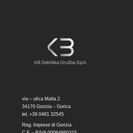
via – ulica Malta 2
34170 Gorizia – Gorica
tel. +39 0481 32545
Reg. Imprese di Gorizia
C.F. – P.IVA 00064860315