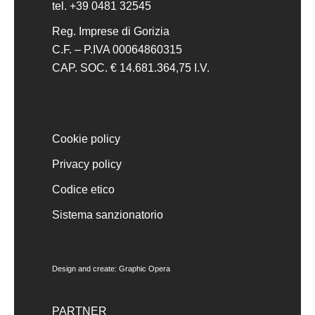
tel. +39 0481 32545
Reg. Imprese di Gorizia
C.F. – P.IVA 00064860315
CAP. SOC. € 14.681.364,75 I.V.
Cookie policy
Privacy policy
Codice etico
Sistema sanzionatorio
Design and create:
Graphic Opera
PARTNER