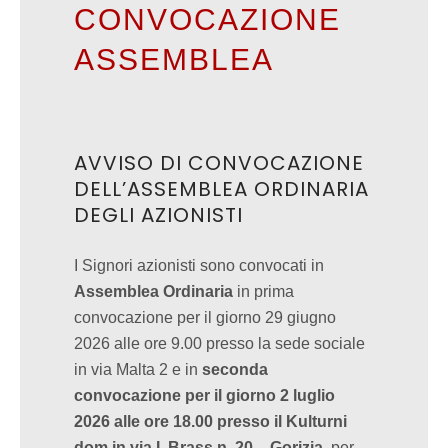
CONVOCAZIONE
ASSEMBLEA
AVVISO DI CONVOCAZIONE
DELL’ASSEMBLEA ORDINARIA
DEGLI AZIONISTI
I Signori azionisti sono convocati in
Assemblea Ordinaria
in prima
convocazione per il giorno 29 giugno
2026 alle ore 9.00 presso la sede sociale
in via Malta 2 e in
seconda
convocazione per il giorno 2 luglio
2026 alle ore 18.00 presso il Kulturni
dom in via I. Brass n. 20 – Gorizia
, per